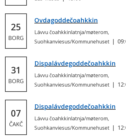
Ovdagoddečoahkkin
25
Lávvu čoahkkinlatnja/møterom,
BORG
09:00
Suohkanviesus/Kommunehuset
Dispalávdegoddečoahkkin
31
Lávvu čoahkkinlatnja/møterom,
BORG
12:00
Suohkanviesus/Kommunehuset
Dispalávdegoddečoahkkin
07
Lávvu čoahkkinlatnja/møterom,
ČAKČ
12:00
Suohkanviesus/Kommunehuset