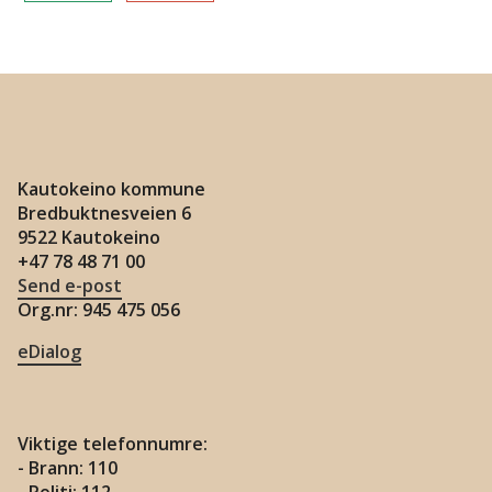
Kautokeino kommune
Bredbuktnesveien 6
9522 Kautokeino
+47 78 48 71 00
Send e-post
Org.nr: 945 475 056
eDialog
Viktige telefonnumre:
- Brann: 110