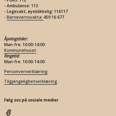
- Politi: 112
- Ambulanse: 113
- Legevakt, øyeblikkelig: 116117
-
Barnevernsvakta:
459 16 677
Åpningstider:
Man-fre. 10:00-14:00
Kommunehuset
Ringetid:
Man-fre. 10:00-14:00
Personvernerklæring
Tilgjengelighetserklæring
Følg oss på sosiale medier