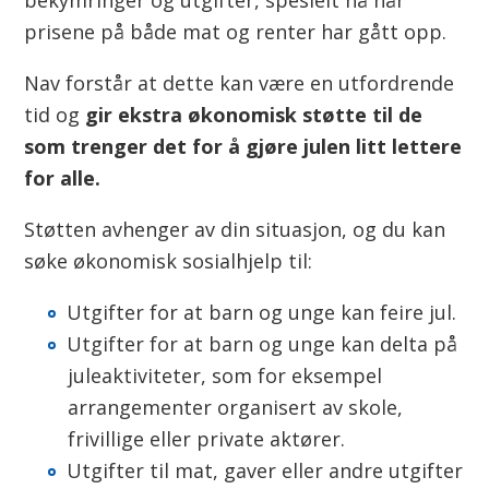
n
bekymringer og utgifter, spesielt nå når
prisene på både mat og renter har gått opp.
Nav forstår at dette kan være en utfordrende
tid og
gir ekstra økonomisk støtte til de
som trenger det for å gjøre julen litt lettere
for alle.
Støtten avhenger av din situasjon, og du kan
søke økonomisk sosialhjelp til:
Utgifter for at barn og unge kan feire jul.
Utgifter for at barn og unge kan delta på
juleaktiviteter, som for eksempel
arrangementer organisert av skole,
frivillige eller private aktører.
Utgifter til mat, gaver eller andre utgifter