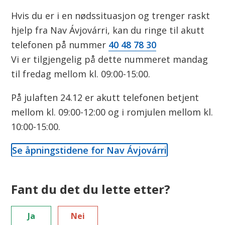
Hvis du er i en nødssituasjon og trenger raskt
hjelp fra Nav Ávjovárri, kan du ringe til akutt
telefonen på nummer
40 48 78 30
Vi er tilgjengelig på dette nummeret mandag
til fredag mellom kl. 09:00-15:00.
På julaften 24.12 er akutt telefonen betjent
mellom kl. 09:00-12:00 og i romjulen mellom kl.
10:00-15:00.
Se åpningstidene for Nav Ávjovárri
Fant du det du lette etter?
Ja
Nei