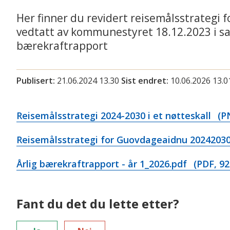
Her finner du revidert reisemålsstrategi
vedtatt av kommunestyret 18.12.2023 i sak 7
bærekraftrapport
Publisert
21.06.2024 13.30
Sist endret
10.06.2026 13.0
Reisemålsstrategi 2024-2030 i et nøtteskall
(PN
Reisemålsstrategi for Guovdageaidnu 20242030 
Årlig bærekraftrapport - år 1_2026.pdf
(PDF, 92
Fant du det du lette etter?