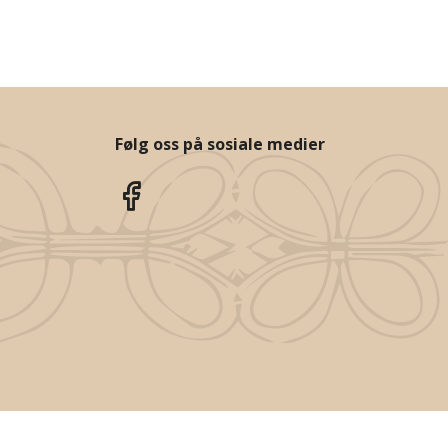
Følg oss på sosiale medier