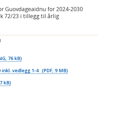
 for Guovdageaidnu for 2024-2030
2/23 i tillegg til årlig
1
G, 76 kB)
inkl. vedlegg 1-4
(PDF, 9 MB)
7 kB)