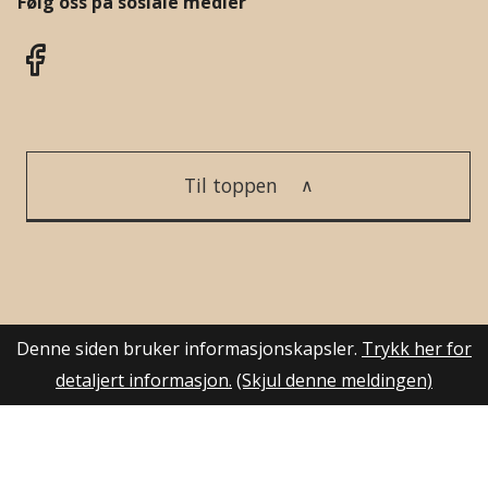
Følg oss på sosiale medier
Til toppen
Denne siden bruker informasjonskapsler.
Trykk her for
detaljert informasjon.
(Skjul denne meldingen)