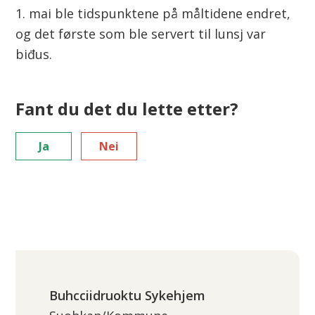
1. mai ble tidspunktene på måltidene endret,
og det første som ble servert til lunsj var
biđus.
Fant du det du lette etter?
Ja
Nei
Buhcciidruoktu Sykehjem