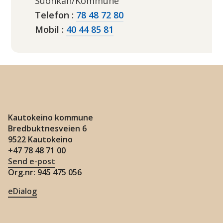
Suohkan/Kommune
Telefon
78 48 72 80
Mobil
40 44 85 81
Kautokeino kommune
Bredbuktnesveien 6
9522 Kautokeino
+47 78 48 71 00
Send e-post
Org.nr: 945 475 056
eDialog