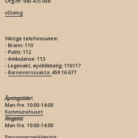
Org.nr: 945 475 056
eDialog
Viktige telefonnumre:
- Brann: 110
- Politi: 112
- Ambulanse: 113
- Legevakt, øyeblikkelig: 116117
-
Barnevernsvakta:
459 16 677
Åpningstider:
Man-fre. 10:00-14:00
Kommunehuset
Ringetid:
Man-fre. 10:00-14:00
Personvernerklæring