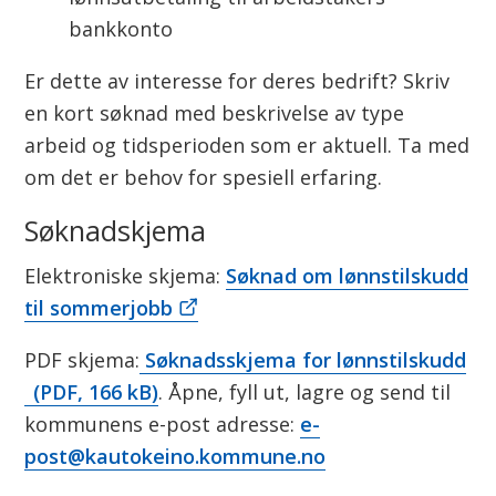
bankkonto
Er dette av interesse for deres bedrift? Skriv
en kort søknad med beskrivelse av type
arbeid og tidsperioden som er aktuell. Ta med
om det er behov for spesiell erfaring.
Søknadskjema
Elektroniske skjema:
Søknad om lønnstilskudd
til sommerjobb
PDF skjema:
Søknadsskjema for lønnstilskudd
(PDF, 166 kB)
. Åpne, fyll ut, lagre og send til
kommunens e-post adresse:
e-
post@kautokeino.kommune.no