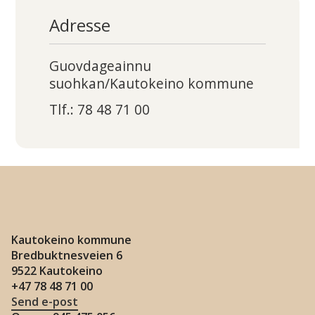
Adresse
Guovdageainnu
suohkan/Kautokeino kommune
Tlf.: 78 48 71 00
Kautokeino kommune
Bredbuktnesveien 6
9522 Kautokeino
+47 78 48 71 00
Send e-post