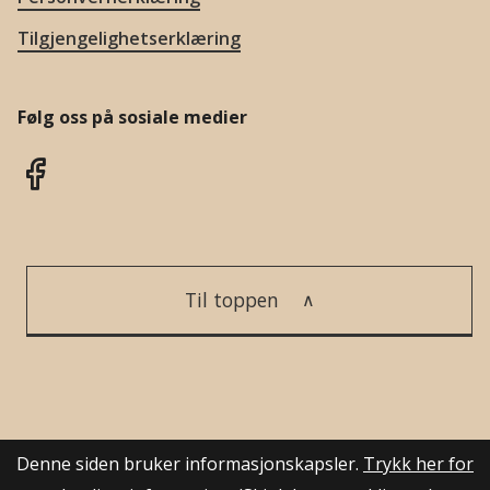
Tilgjengelighetserklæring
Følg oss på sosiale medier
Til toppen
Denne siden bruker informasjonskapsler.
Trykk her for