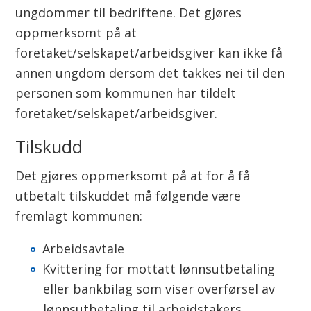
ungdommer til bedriftene. Det gjøres
oppmerksomt på at
foretaket/selskapet/arbeidsgiver kan ikke få
annen ungdom dersom det takkes nei til den
personen som kommunen har tildelt
foretaket/selskapet/arbeidsgiver.
Tilskudd
Det gjøres oppmerksomt på at for å få
utbetalt tilskuddet må følgende være
fremlagt kommunen:
Arbeidsavtale
Kvittering for mottatt lønnsutbetaling
eller bankbilag som viser overførsel av
lønnsutbetaling til arbeidstakers