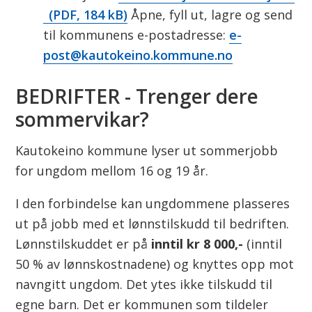
(PDF, 184 kB)
Åpne, fyll ut, lagre og send
til kommunens e-postadresse:
e-
post@kautokeino.kommune.no
BEDRIFTER - Trenger dere
sommervikar?
Kautokeino kommune lyser ut sommerjobb
for ungdom mellom 16 og 19 år.
I den forbindelse kan ungdommene plasseres
ut på jobb med et lønnstilskudd til bedriften.
Lønnstilskuddet er på
inntil kr 8 000,-
(inntil
50 % av lønnskostnadene) og knyttes opp mot
navngitt ungdom. Det ytes ikke tilskudd til
egne barn. Det er kommunen som tildeler