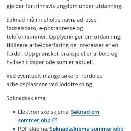
n
gjelder fortrinnsvis ungdom under utdanning.
Søknad må inneholde navn, adresse,
fødselsdato, e-postadresse og
telefonnummer. Opplysninger om utdanning,
tidligere arbeidserfaring og interesser er en
fordel. Oppgi ønsket bransje eller arbeid og
hvilken tidsperiode som er aktuell.
Ved eventuelt mange søkere, fordeles
arbeidsplassene ved loddtrekning.
Søknadsskjema:
Elektroniske skjema:
Søknad om
sommerjobb
PDF skjema:
Søknadsskjema sommerjobb