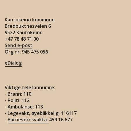
Kautokeino kommune
Bredbuktnesveien 6
9522 Kautokeino
+47 78 48 71 00
Send e-post
Org.nr: 945 475 056
eDialog
Viktige telefonnumre:
- Brann: 110
- Politi: 112
- Ambulanse: 113
- Legevakt, øyeblikkelig: 116117
-
Barnevernsvakta:
459 16 677