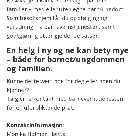
Besøkshjem kan være enslige, par eller
familier – med eller uten egne barn/ungdom.
Som besøkshjem får du oppfølging og
veiledning fra barnevernstjenesten, samt
godtgjøring etter gjeldende satser.
En helg i ny og ne kan bety mye
– både for barnet/ungdommen
og familien.
Kunne dette vært noe for deg eller noen du
kjenner?
Ta gjerne kontakt med barnevernstjenesten
for en uforpliktende prat.
Kontaktinformasjon:
Monika Holmen Hætta