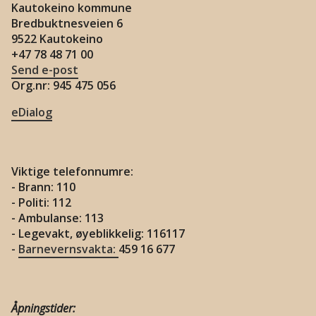
Kautokeino kommune
Bredbuktnesveien 6
9522 Kautokeino
+47 78 48 71 00
Send e-post
Org.nr: 945 475 056
eDialog
Viktige telefonnumre:
- Brann: 110
- Politi: 112
- Ambulanse: 113
- Legevakt, øyeblikkelig: 116117
-
Barnevernsvakta:
459 16 677
Åpningstider: