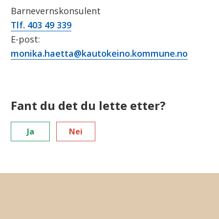
Barnevernskonsulent
Tlf. 403 49 339
E-post:
monika.haetta@kautokeino.kommune.no
Fant du det du lette etter?
Ja
Nei