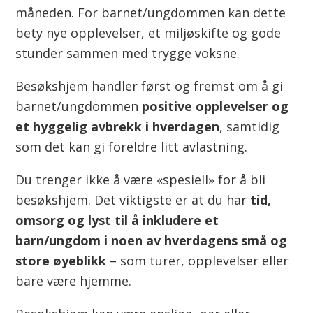
n
måneden. For barnet/ungdommen kan dette
bety nye opplevelser, et miljøskifte og gode
stunder sammen med trygge voksne.
Besøkshjem handler først og fremst om å gi
barnet/ungdommen
positive opplevelser og
et hyggelig avbrekk i hverdagen
, samtidig
som det kan gi foreldre litt avlastning.
Du trenger ikke å være «spesiell» for å bli
besøkshjem. Det viktigste er at du har
tid,
omsorg og lyst til å inkludere et
barn/ungdom i noen av hverdagens små og
store øyeblikk
– som turer, opplevelser eller
bare være hjemme.