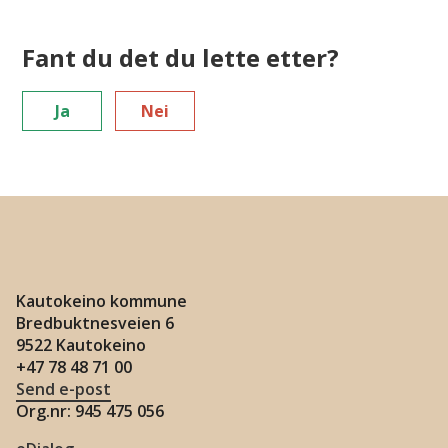
Fant du det du lette etter?
Ja
Nei
Kautokeino kommune
Bredbuktnesveien 6
9522 Kautokeino
+47 78 48 71 00
Send e-post
Org.nr: 945 475 056