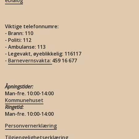
eDialog
Viktige telefonnumre:
- Brann: 110
- Politi: 112
- Ambulanse: 113
- Legevakt, øyeblikkelig: 116117
-
Barnevernsvakta:
459 16 677
Åpningstider:
Man-fre. 10:00-14:00
Kommunehuset
Ringetid:
Man-fre. 10:00-14:00
Personvernerklæring
Tilgjengelighetserklæring