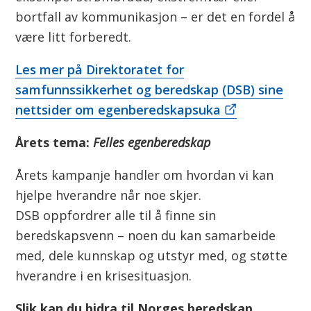
n
bortfall av kommunikasjon – er det en fordel å
være litt forberedt.
Les mer på Direktoratet for
samfunnssikkerhet og beredskap (DSB) sine
nettsider om egenberedskapsuka
Årets tema:
Felles egenberedskap
Årets kampanje handler om hvordan vi kan
hjelpe hverandre når noe skjer.
DSB oppfordrer alle til å finne sin
beredskapsvenn – noen du kan samarbeide
med, dele kunnskap og utstyr med, og støtte
hverandre i en krisesituasjon.
Slik kan du bidra til Norges beredskap