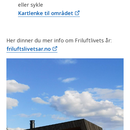
eller sykle
Kartlenke til området
Her dinner du mer info om Friluftlivets år:
friluftslivetsar.no