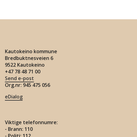
Kautokeino kommune
Bredbuktnesveien 6
9522 Kautokeino
+47 78 48 71 00
Send e-post
Org.nr: 945 475 056
eDialog
Viktige telefonnumre:
- Brann: 110
- Politi: 112