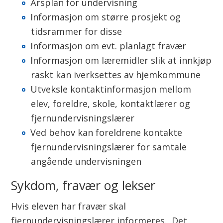
n
Årsplan for undervisning
Informasjon om større prosjekt og
tidsrammer for disse
Informasjon om evt. planlagt fravær
Informasjon om læremidler slik at innkjøp
raskt kan iverksettes av hjemkommune
Utveksle kontaktinformasjon mellom
elev, foreldre, skole, kontaktlærer og
fjernundervisningslærer
Ved behov kan foreldrene kontakte
fjernundervisningslærer for samtale
angående undervisningen
Sykdom, fravær og lekser
Hvis eleven har fravær skal
fjernundervisningslærer informeres. Det