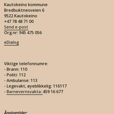
Kautokeino kommune
Bredbuktnesveien 6
9522 Kautokeino
+47 78 48 71 00
Send e-post
Org.nr: 945 475 056
eDialog
Viktige telefonnumre:
- Brann: 110
- Politi: 112
- Ambulanse: 113
- Legevakt, øyeblikkelig: 116117
-
Barnevernsvakta:
459 16 677
Åpningstider: