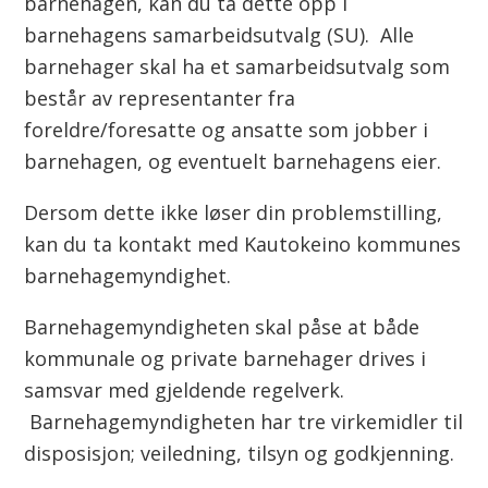
barnehagen, kan du ta dette opp i
barnehagens samarbeidsutvalg (SU). Alle
barnehager skal ha et samarbeidsutvalg som
består av representanter fra
foreldre/foresatte og ansatte som jobber i
barnehagen, og eventuelt barnehagens eier.
Dersom dette ikke løser din problemstilling,
kan du ta kontakt med Kautokeino kommunes
barnehagemyndighet.
Barnehagemyndigheten skal påse at både
kommunale og private barnehager drives i
samsvar med gjeldende regelverk.
Barnehagemyndigheten har tre virkemidler til
disposisjon; veiledning, tilsyn og godkjenning.