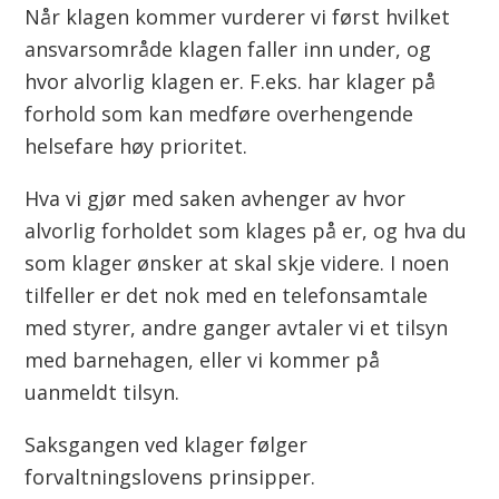
Når klagen kommer vurderer vi først hvilket
ansvarsområde klagen faller inn under, og
hvor alvorlig klagen er. F.eks. har klager på
forhold som kan medføre overhengende
helsefare høy prioritet.
Hva vi gjør med saken avhenger av hvor
alvorlig forholdet som klages på er, og hva du
som klager ønsker at skal skje videre. I noen
tilfeller er det nok med en telefonsamtale
med styrer, andre ganger avtaler vi et tilsyn
med barnehagen, eller vi kommer på
uanmeldt tilsyn.
Saksgangen ved klager følger
forvaltningslovens prinsipper.