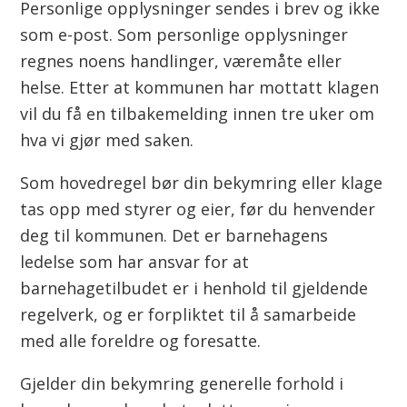
n
Personlige opplysninger sendes i brev og ikke
som e-post. Som personlige opplysninger
regnes noens handlinger, væremåte eller
helse. Etter at kommunen har mottatt klagen
vil du få en tilbakemelding innen tre uker om
hva vi gjør med saken.
Som hovedregel bør din bekymring eller klage
tas opp med styrer og eier, før du henvender
deg til kommunen. Det er barnehagens
ledelse som har ansvar for at
barnehagetilbudet er i henhold til gjeldende
regelverk, og er forpliktet til å samarbeide
med alle foreldre og foresatte.
Gjelder din bekymring generelle forhold i