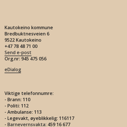
Kautokeino kommune
Bredbuktnesveien 6
9522 Kautokeino
+47 78 48 71 00
Send e-post
Org.nr: 945 475 056
eDialog
Viktige telefonnumre:
- Brann: 110
- Politi: 112
- Ambulanse: 113
- Legevakt, øyeblikkelig: 116117
-
Barnevernsvakta:
459 16 677