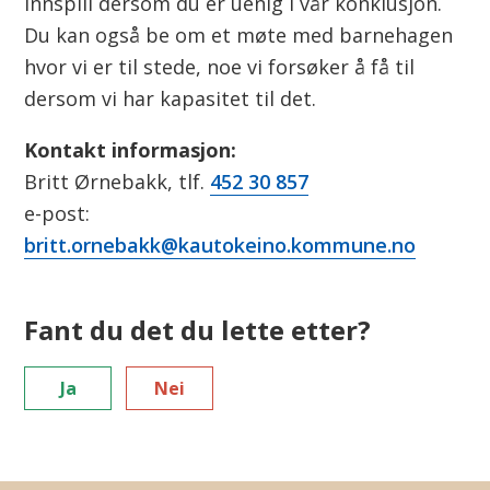
innspill dersom du er uenig i vår konklusjon.
Du kan også be om et møte med barnehagen
hvor vi er til stede, noe vi forsøker å få til
dersom vi har kapasitet til det.
Kontakt informasjon:
Britt Ørnebakk, tlf.
452 30 857
e-post:
britt.ornebakk@kautokeino.kommune.no
Fant du det du lette etter?
Ja
Nei