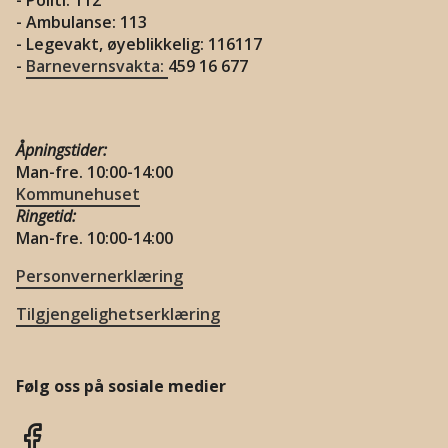
- Politi: 112
- Ambulanse: 113
- Legevakt, øyeblikkelig: 116117
-
Barnevernsvakta:
459 16 677
Åpningstider:
Man-fre. 10:00-14:00
Kommunehuset
Ringetid:
Man-fre. 10:00-14:00
Personvernerklæring
Tilgjengelighetserklæring
Følg oss på sosiale medier