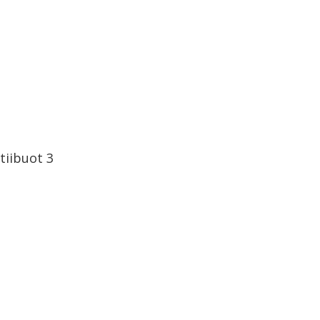
tiibuot
3