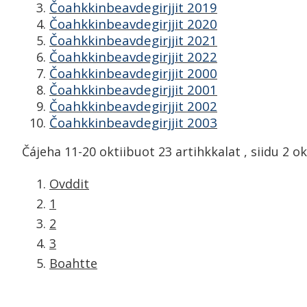
Čoahkkinbeavdegirjjit 2019
Čoahkkinbeavdegirjjit 2020
Čoahkkinbeavdegirjjit 2021
Čoahkkinbeavdegirjjit 2022
Čoahkkinbeavdegirjjit 2000
Čoahkkinbeavdegirjjit 2001
Čoahkkinbeavdegirjjit 2002
Čoahkkinbeavdegirjjit 2003
Čájeha
11-20
oktiibuot
23
artihkkalat ,
siidu
2
ok
Ovddit
1
2
3
Boahtte